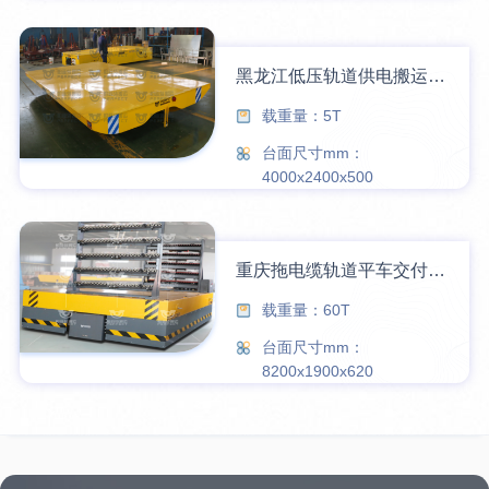
黑龙江低压轨道供电搬运车现场
载重量：5T
台面尺寸mm：
4000x2400x500
重庆拖电缆轨道平车交付使用
载重量：60T
台面尺寸mm：
8200x1900x620