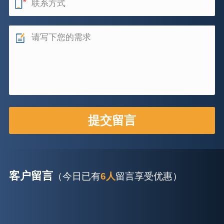
客户留言
（今日已有
6人
留言享受优惠）