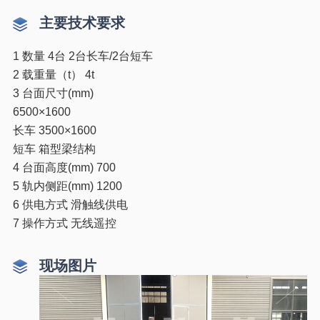
主要技术要求
1 数量 4台 2台长车/2台短车
2 载重量（t） 4t
3 台面尺寸(mm)
6500×1600
长车 3500×1600
短车 箱型梁结构
4 台面高度(mm) 700
5 轨内侧距(mm) 1200
6 供电方式 滑触线供电
7 操作方式 无线遥控
现场图片