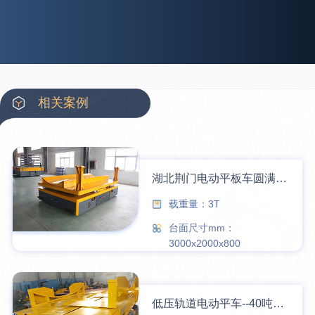
相关案例
湖北荆门电动平板车圆满交付成功案例
载重量：3T
台面尺寸mm：
3000x2000x800
低压轨道电动平车--40吨顺利交付上海某公司