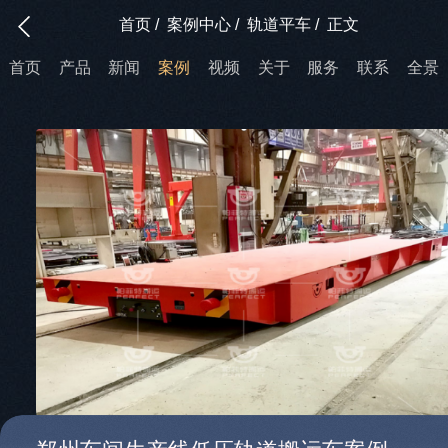
首页
/
案例中心
/
轨道平车
/
正文
首页
产品
新闻
案例
视频
关于
服务
联系
全景