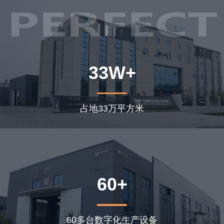
33W+
占地33万平方米
60+
60多台数字化生产设备