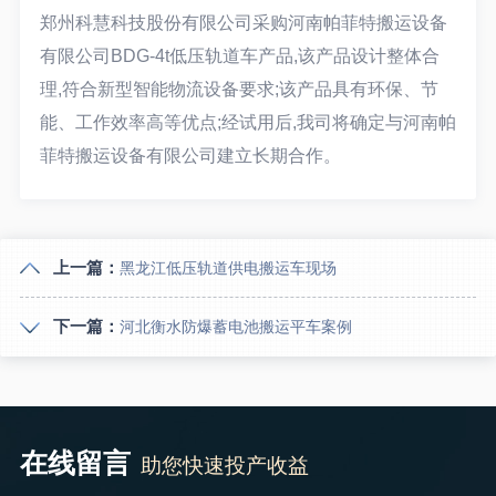
郑州科慧科技股份有限公司采购河南帕菲特搬运设备
有限公司BDG-4t低压轨道车产品,该产品设计整体合
理,符合新型智能物流设备要求;该产品具有环保、节
能、工作效率高等优点;经试用后,我司将确定与河南帕
菲特搬运设备有限公司建立长期合作。
上一篇：
黑龙江低压轨道供电搬运车现场
下一篇：
河北衡水防爆蓄电池搬运平车案例
在线留言
助您快速投产收益